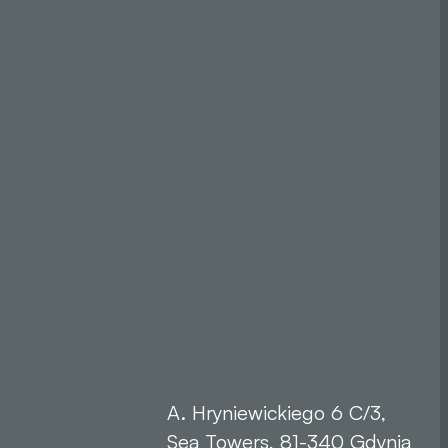
A. Hryniewickiego 6 C/3,
Sea Towers, 81-340 Gdynia