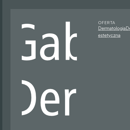
OFERTA
Dermatologia
D
estetyczna