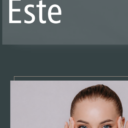
Umów wizytę