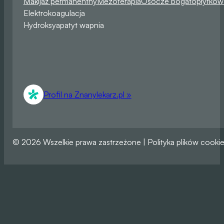
Makijaż permanentny
Mezoterapia
Osocze bogatopłytkow
Elektrokoagulacja
Hydroksyapatyt wapnia
Profil na Znanylekarz.pl »
© 2026 Wszelkie prawa zastrzeżone | Polityka plików cooki