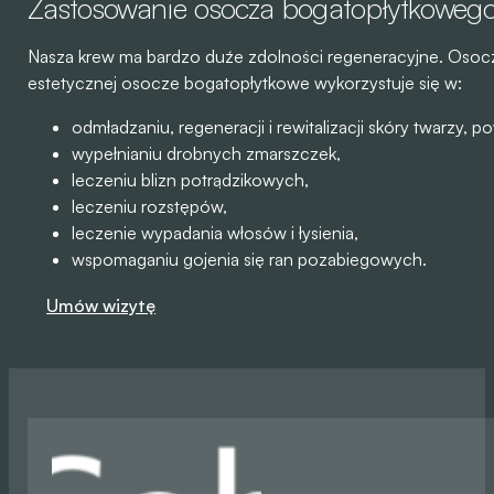
Zastosowanie osocza bogatopłytkoweg
Nasza krew ma bardzo duźe zdolności regeneracyjne. Osocze 
estetycznej osocze bogatopłytkowe wykorzystuje się w:
odmładzaniu, regeneracji i rewitalizacji skóry twarzy, pow
wypełnianiu drobnych zmarszczek,
leczeniu blizn potrądzikowych,
leczeniu rozstępów,
leczenie wypadania włosów i łysienia,
wspomaganiu gojenia się ran pozabiegowych.
Umów wizytę