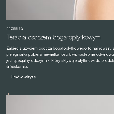
PRZEBIEG
Terapia osoczem bogatopłytkowym
Zabieg z uźyciem osocza bogatopłytkowego to najnowszy św
pielęgniarka pobiera niewielką ilość krwi, następnie odwiro
jest specjalny odczynnik, który aktywuje płytki krwi do pr
śródskórnie.
Umów wizytę