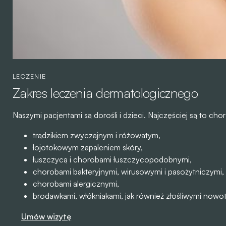
LECZENIE
Zakres leczenia dermatologicznego
Naszymi pacjentami są dorośli i dzieci. Najczęściej są to chor
trądzikiem zwyczajnym i różowatym,
łojotokowym zapaleniem skóry,
łuszczycą i chorobami łuszczycopodobnymi,
chorobami bakteryjnymi, wirusowymi i pasożytniczymi,
chorobami alergicznymi,
brodawkami, włókniakami, jak również złośliwymi nowo
Umów wizytę