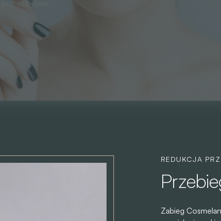
, potrądzikowe
REDUKCJA PRZ
Przebie
Zabieg Cosmelan 