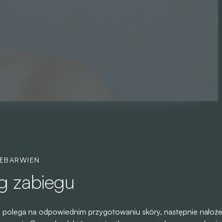
EBARWIEŃ
g zabiegu
polega na odpowiednim przygotowaniu skóry, następnie nałoże