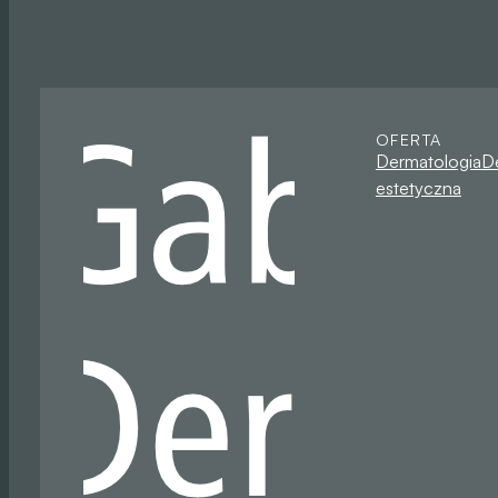
OFERTA
Dermatologia
D
estetyczna